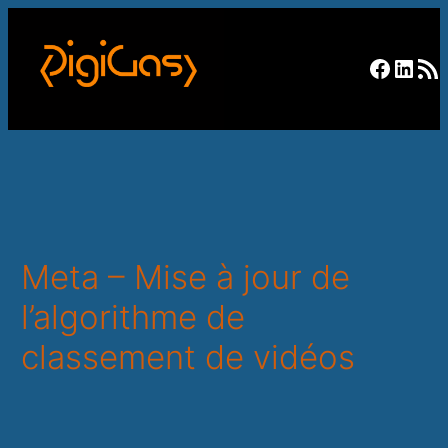
Facebo
Linke
RSS F
Meta – Mise à jour de
l’algorithme de
classement de vidéos