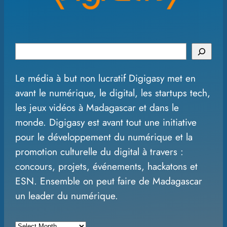
S
e
Le média à but non lucratif Digigasy met en
a
avant le numérique, le digital, les startups tech,
r
les jeux vidéos à Madagascar et dans le
c
monde. Digigasy est avant tout une initiative
h
pour le développement du numérique et la
promotion culturelle du digital à travers :
concours, projets, événements, hackatons et
ESN. Ensemble on peut faire de Madagascar
un leader du numérique.
A