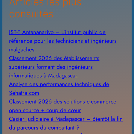
Articles les plus
s
consultés
IST-T Antananarivo – L’institut public de
référence pour les techniciens et ingénieurs
malgaches
Classement 2026 des établissements
supérieurs formant des ingénieurs
informatiques à Madagascar
Analyse des performances techniques de
Sehatra.com
Classement 2026 des solutions e-commerce
open source + coup de cœur
Casier judiciaire à Madagascar – Bientôt la fin
du parcours du combattant ?