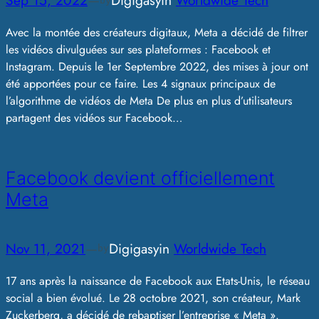
Sep 15, 2022
—
Digigasy
in
Worldwide Tech
by
Avec la montée des créateurs digitaux, Meta a décidé de filtrer
les vidéos divulguées sur ses plateformes : Facebook et
Instagram. Depuis le 1er Septembre 2022, des mises à jour ont
été apportées pour ce faire. Les 4 signaux principaux de
l’algorithme de vidéos de Meta De plus en plus d’utilisateurs
partagent des vidéos sur Facebook…
Facebook devient officiellement
Meta
Nov 11, 2021
—
Digigasy
in
Worldwide Tech
by
17 ans après la naissance de Facebook aux Etats-Unis, le réseau
social a bien évolué. Le 28 octobre 2021, son créateur, Mark
Zuckerberg, a décidé de rebaptiser l’entreprise « Meta ».