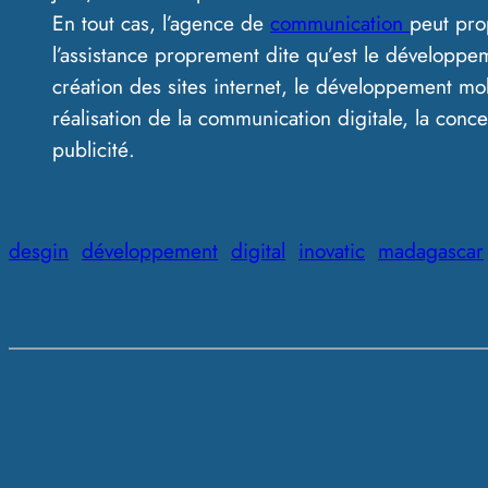
En tout cas, l’agence de
communication
peut pro
l’assistance proprement dite qu’est le développem
création des sites internet, le développement mob
réalisation de la communication digitale, la conc
publicité.
desgin
développement
digital
inovatic
madagascar