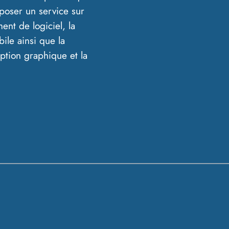
poser un service sur
ent de logiciel, la
ile ainsi que la
eption graphique et la