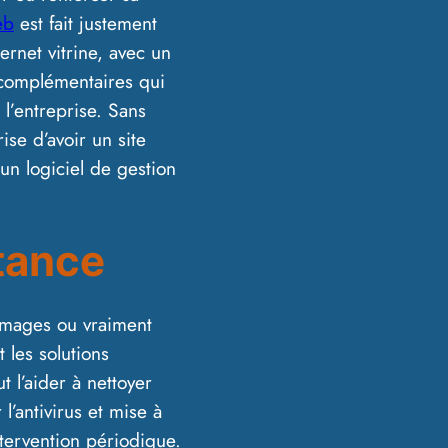
eb
est fait justement
ternet vitrine, avec un
complémentaires qui
 l’entreprise. Sans
ise d’avoir un site
un logiciel de gestion
tance
ommages ou vraiment
 les solutions
 l’aider à nettoyer
 l’antivirus et mise à
ntervention périodique.