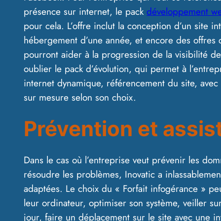
présence sur internet, le pack
développement w
pour cela. L’offre inclut la conception d’un site in
hébergement d’une année, et encore des offres 
pourront aider à la progression de la visibilité de
oublier le pack d’évolution, qui permet à l’entrepr
internet dynamique, référencement du site, avec 
sur mesure selon son choix.
Prévention et assis
Dans le cas où l’entreprise veut prévenir les d
résoudre les problèmes, Inovatic a inlassablement
adaptées. Le choix du « Forfait infogérance » peut
leur ordinateur, optimiser son système, veiller sur
jour, faire un déplacement sur le site avec une i