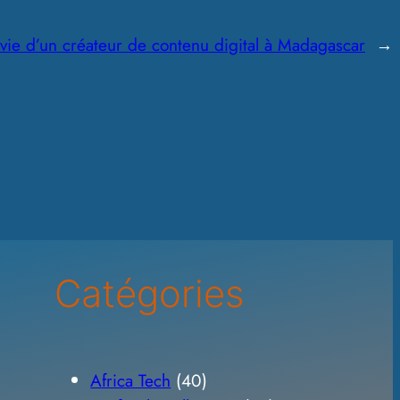
 vie d’un créateur de contenu digital à Madagascar
→
Catégories
Africa Tech
(40)