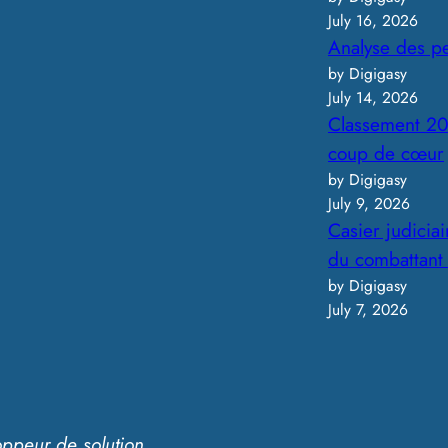
July 16, 2026
Analyse des p
by Digigasy
July 14, 2026
Classement 20
coup de cœur
by Digigasy
July 9, 2026
Casier judicia
du combattant
by Digigasy
July 7, 2026
oppeur de solution