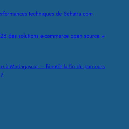
erformances techniques de Sehatra.com
26 des solutions e-commerce open source +
ire à Madagascar – Bientôt la fin du parcours
 ?