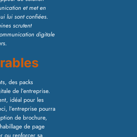
nication et met en
ui lui sont confiées.
ines scrutent
communication digitale
rs.
rables
nts, des packs
tale de l’entreprise.
nt, idéal pour les
ci, l’entreprise pourra
eption de brochure,
’habillage de page
er ou renforcer sa