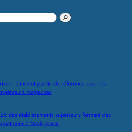
s
ivo – L’institut public de référence pour les
 ingénieurs malgaches
26 des établissements supérieurs formant des
formatiques à Madagascar