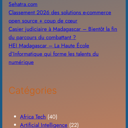
Sehatra.com
Classement 2026 des solutions e-commerce
open source + coup de cœur
Casier judiciaire à Madagascar – Bientôt la fin
du parcours du combattant ?
HEI Madagascar – La Haute École
d’Informatique qui forme les talents du
numérique
Catégories
Africa Tech
(40)
Artificial Intelligence
(22)