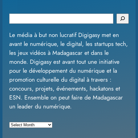
S
e
Le média à but non lucratif Digigasy met en
a
avant le numérique, le digital, les startups tech,
r
les jeux vidéos à Madagascar et dans le
c
monde. Digigasy est avant tout une initiative
h
pour le développement du numérique et la
promotion culturelle du digital à travers :
concours, projets, événements, hackatons et
ESN. Ensemble on peut faire de Madagascar
un leader du numérique.
A
r