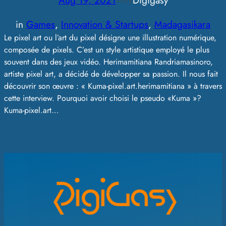
Aug 19, 2021
—
Digigasy
by
in
Games
, 
Innovation & Startups
, 
Madagasikara
Le pixel art ou l’art du pixel désigne une illustration numérique,
composée de pixels. C’est un style artistique employé le plus
souvent dans des jeux vidéo. Herimamitiana Randriamasinoro,
artiste pixel art, a décidé de développer sa passion. Il nous fait
découvrir son œuvre : « Kuma-pixel.art.herimamitiana » à travers
cette interview. Pourquoi avoir choisi le pseudo «Kuma »?
Kuma-pixel.art…