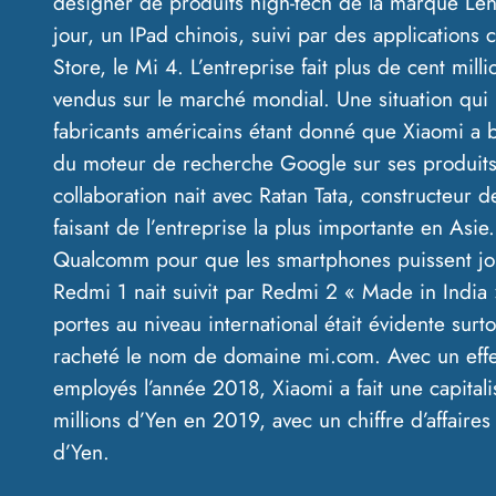
designer de produits high-tech de la marque Len
jour, un IPad chinois, suivi par des application
Store, le Mi 4. L’entreprise fait plus de cent mil
vendus sur le marché mondial. Une situation qui 
fabricants américains étant donné que Xiaomi a ba
du moteur de recherche Google sur ses produits.
collaboration nait avec Ratan Tata, constructeur 
faisant de l’entreprise la plus importante en Asi
Qualcomm pour que les smartphones puissent jo
Redmi 1 nait suivit par Redmi 2 « Made in India 
portes au niveau international était évidente sur
racheté le nom de domaine mi.com. Avec un effe
employés l’année 2018, Xiaomi a fait une capital
millions d’Yen en 2019, avec un chiffre d’affaire
d’Yen.