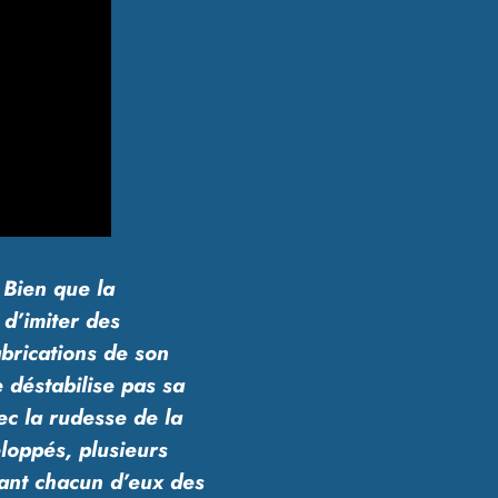
 Bien que la
 d’imiter des
abrications de son
 déstabilise pas sa
ec la rudesse de la
loppés, plusieurs
tant chacun d’eux des