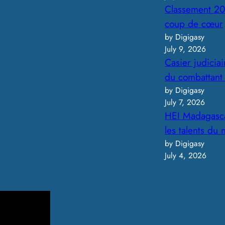
Classement 20
coup de cœur
by Digigasy
July 9, 2026
Casier judicia
du combattant
by Digigasy
July 7, 2026
HEI Madagasca
les talents du
by Digigasy
July 4, 2026