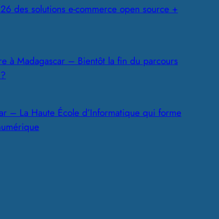
26 des solutions e-commerce open source +
ire à Madagascar – Bientôt la fin du parcours
 ?
r – La Haute École d’Informatique qui forme
 numérique