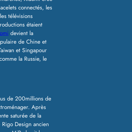
acelets connectés, les
les télévisions
roductions étaient
aomi
devient la
pulaire de Chine et
 Taiwan et Singapour
comme la Russie, le
plus de 200millions de
ectroménager. Après
ente saturée de la
e Rigo Design ancien