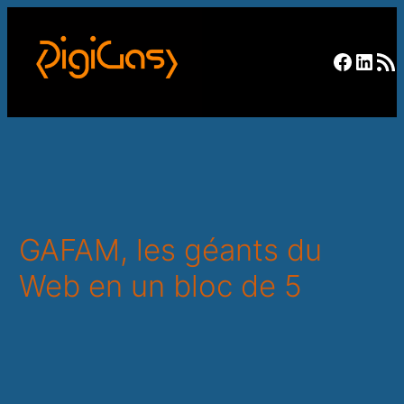
Facebo
Linke
RSS F
GAFAM, les géants du
Web en un bloc de 5