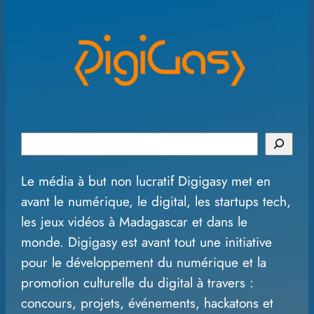
S
e
Le média à but non lucratif Digigasy met en
a
avant le numérique, le digital, les startups tech,
r
les jeux vidéos à Madagascar et dans le
c
monde. Digigasy est avant tout une initiative
h
pour le développement du numérique et la
promotion culturelle du digital à travers :
concours, projets, événements, hackatons et