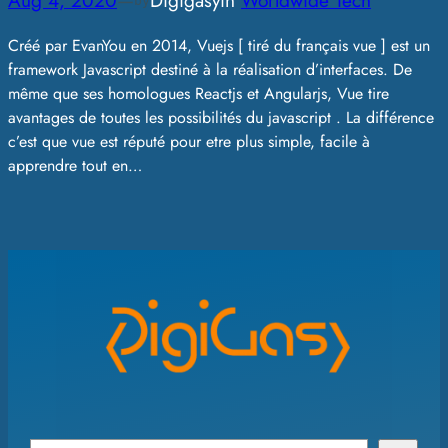
Aug 4, 2020
—
Digigasy
in
Worldwide Tech
by
Créé par EvanYou en 2014, Vuejs [ tiré du français vue ] est un
framework Javascript destiné à la réalisation d’interfaces. De
même que ses homologues Reactjs et Angularjs, Vue tire
avantages de toutes les possibilités du javascript . La différence
c’est que vue est réputé pour etre plus simple, facile à
apprendre tout en…