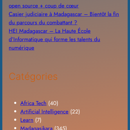
open source + coup de cœur
Casier judiciaire à Madagascar – Bientôt la fin
du parcours du combattant ?
HEI Madagascar – La Haute École
d’Informatique qui forme les talents du
numérique
Catégories
Africa Tech
(40)
Artificial Intelligence
(22)
Learn
(7)
Madagasikara
(345)