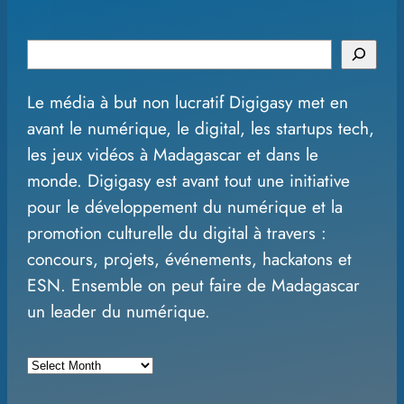
S
e
Le média à but non lucratif Digigasy met en
a
avant le numérique, le digital, les startups tech,
r
les jeux vidéos à Madagascar et dans le
c
monde. Digigasy est avant tout une initiative
h
pour le développement du numérique et la
promotion culturelle du digital à travers :
concours, projets, événements, hackatons et
ESN. Ensemble on peut faire de Madagascar
un leader du numérique.
A
r