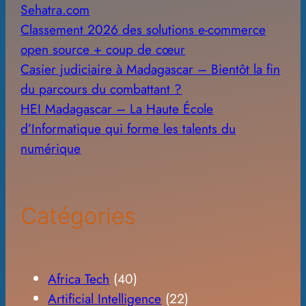
Sehatra.com
Classement 2026 des solutions e-commerce
open source + coup de cœur
Casier judiciaire à Madagascar – Bientôt la fin
du parcours du combattant ?
HEI Madagascar – La Haute École
d’Informatique qui forme les talents du
numérique
Catégories
Africa Tech
(40)
Artificial Intelligence
(22)