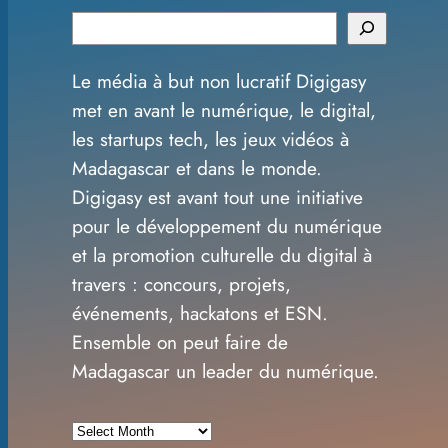
S
e
Le média à but non lucratif Digigasy
a
met en avant le numérique, le digital,
r
les startups tech, les jeux vidéos à
c
Madagascar et dans le monde.
h
Digigasy est avant tout une initiative
pour le développement du numérique
et la promotion culturelle du digital à
travers : concours, projets,
événements, hackatons et ESN.
Ensemble on peut faire de
Madagascar un leader du numérique.
A