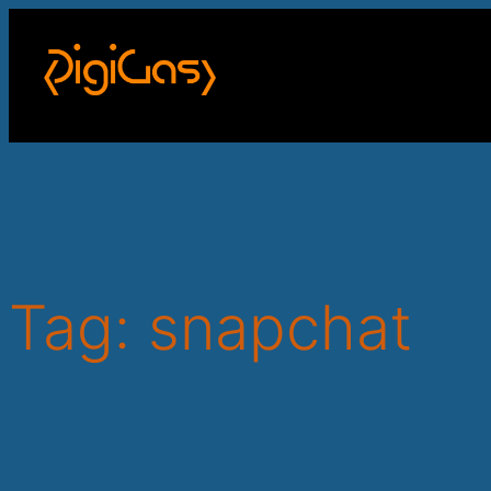
Skip
to
content
Tag:
snapchat