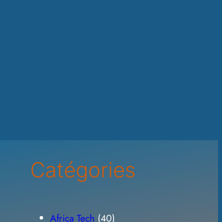
Catégories
Africa Tech
(40)