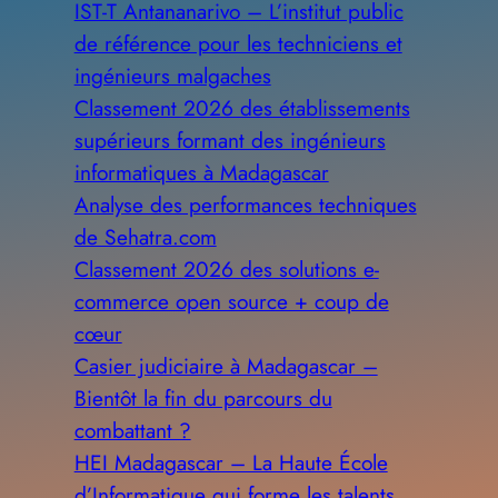
IST-T Antananarivo – L’institut public
de référence pour les techniciens et
ingénieurs malgaches
Classement 2026 des établissements
supérieurs formant des ingénieurs
informatiques à Madagascar
Analyse des performances techniques
de Sehatra.com
Classement 2026 des solutions e-
commerce open source + coup de
cœur
Casier judiciaire à Madagascar –
Bientôt la fin du parcours du
combattant ?
HEI Madagascar – La Haute École
d’Informatique qui forme les talents