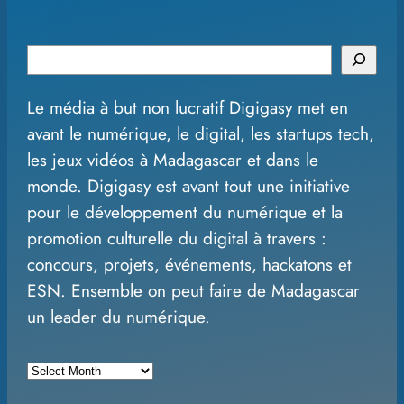
S
e
Le média à but non lucratif Digigasy met en
a
avant le numérique, le digital, les startups tech,
r
les jeux vidéos à Madagascar et dans le
c
monde. Digigasy est avant tout une initiative
h
pour le développement du numérique et la
promotion culturelle du digital à travers :
concours, projets, événements, hackatons et
ESN. Ensemble on peut faire de Madagascar
un leader du numérique.
A
r