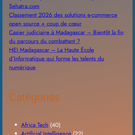
Sehatra.com
Classement 2026 des solutions e-commerce
open source + coup de cœur
Casier judiciaire à Madagascar – Bientôt la fin
du parcours du combattant ?
HEI Madagascar – La Haute École
d’Informatique qui forme les talents du
numérique
Catégories
Africa Tech
(40)
Artificial Intelligence
(22)