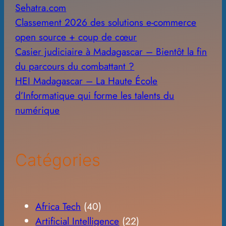
Sehatra.com
Classement 2026 des solutions e-commerce
open source + coup de cœur
Casier judiciaire à Madagascar – Bientôt la fin
du parcours du combattant ?
HEI Madagascar – La Haute École
d’Informatique qui forme les talents du
numérique
Catégories
Africa Tech
(40)
Artificial Intelligence
(22)