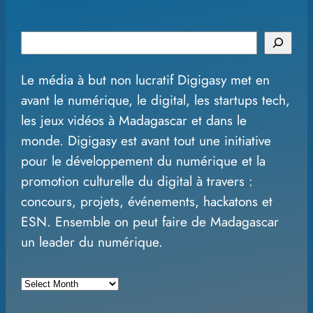
S
e
Le média à but non lucratif Digigasy met en
a
avant le numérique, le digital, les startups tech,
r
les jeux vidéos à Madagascar et dans le
c
monde. Digigasy est avant tout une initiative
h
pour le développement du numérique et la
promotion culturelle du digital à travers :
concours, projets, événements, hackatons et
ESN. Ensemble on peut faire de Madagascar
un leader du numérique.
A
r