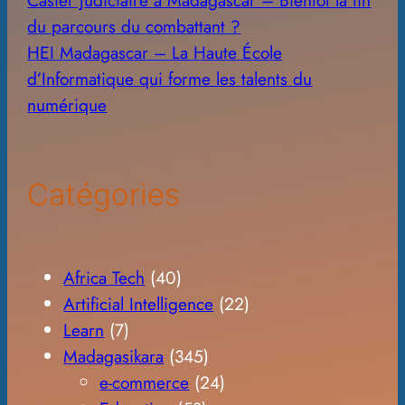
du parcours du combattant ?
HEI Madagascar – La Haute École
d’Informatique qui forme les talents du
numérique
Catégories
Africa Tech
(40)
Artificial Intelligence
(22)
Learn
(7)
Madagasikara
(345)
e-commerce
(24)