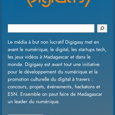
S
e
Le média à but non lucratif Digigasy met en
a
avant le numérique, le digital, les startups tech,
r
les jeux vidéos à Madagascar et dans le
c
monde. Digigasy est avant tout une initiative
h
pour le développement du numérique et la
promotion culturelle du digital à travers :
concours, projets, événements, hackatons et
ESN. Ensemble on peut faire de Madagascar
un leader du numérique.