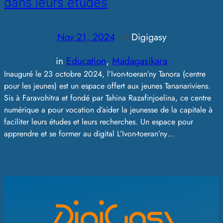
dans leurs études
Nov 21, 2024
—
Digigasy
by
in
Education
, 
Madagasikara
Inauguré le 23 octobre 2024, l’Ivon-toeran’ny Tanora (centre
pour les jeunes) est un espace offert aux jeunes Tananariviens.
Sis à Faravohitra et fondé par Tahina Razafinjoelina, ce centre
numérique a pour vocation d’aider la jeunesse de la capitale à
faciliter leurs études et leurs recherches. Un espace pour
apprendre et se former au digital L’Ivon-toeran’ny…