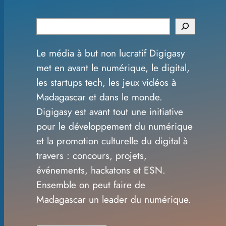
S
e
Le média à but non lucratif Digigasy
a
met en avant le numérique, le digital,
r
les startups tech, les jeux vidéos à
c
Madagascar et dans le monde.
h
Digigasy est avant tout une initiative
pour le développement du numérique
et la promotion culturelle du digital à
travers : concours, projets,
événements, hackatons et ESN.
Ensemble on peut faire de
Madagascar un leader du numérique.