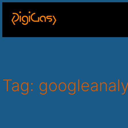
Skip
to
content
Tag:
googleanaly