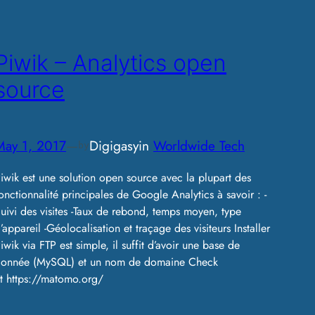
Piwik – Analytics open
source
May 1, 2017
—
Digigasy
in
Worldwide Tech
by
iwik est une solution open source avec la plupart des
onctionnalité principales de Google Analytics à savoir : -
uivi des visites -Taux de rebond, temps moyen, type
’appareil -Géolocalisation et traçage des visiteurs Installer
iwik via FTP est simple, il suffit d’avoir une base de
onnée (MySQL) et un nom de domaine Check
t https://matomo.org/