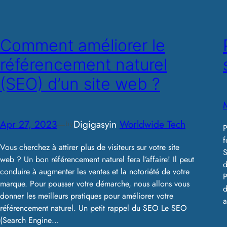
Comment améliorer le
référencement naturel
(SEO) d’un site web ?
Apr 27, 2023
—
Digigasy
in
Worldwide Tech
by
P
f
Vous cherchez à attirer plus de visiteurs sur votre site
S
web ? Un bon référencement naturel fera l’affaire! Il peut
d
conduire à augmenter les ventes et la notoriété de votre
P
marque. Pour pousser votre démarche, nous allons vous
d
donner les meilleurs pratiques pour améliorer votre
a
référencement naturel. Un petit rappel du SEO Le SEO
(Search Engine…