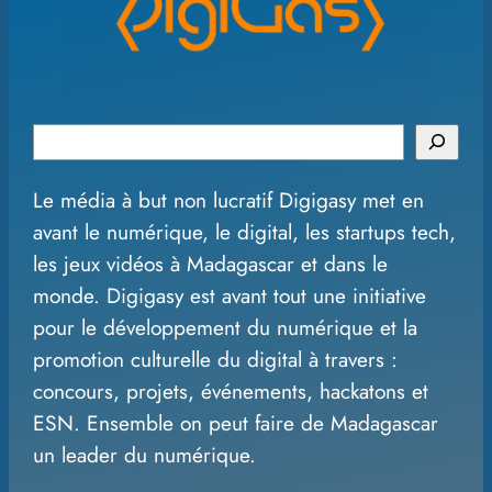
S
e
Le média à but non lucratif Digigasy met en
a
avant le numérique, le digital, les startups tech,
r
les jeux vidéos à Madagascar et dans le
c
monde. Digigasy est avant tout une initiative
h
pour le développement du numérique et la
promotion culturelle du digital à travers :
concours, projets, événements, hackatons et
ESN. Ensemble on peut faire de Madagascar
un leader du numérique.