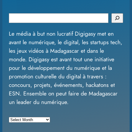
S
e
Le média à but non lucratif Digigasy met en
a
avant le numérique, le digital, les startups tech,
r
les jeux vidéos à Madagascar et dans le
c
monde. Digigasy est avant tout une initiative
h
pour le développement du numérique et la
promotion culturelle du digital à travers :
concours, projets, événements, hackatons et
ESN. Ensemble on peut faire de Madagascar
un leader du numérique.
A
r