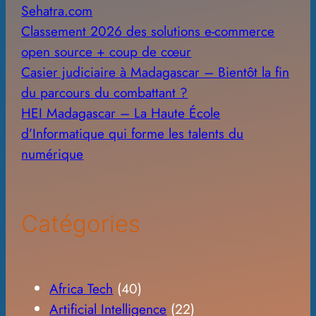
Sehatra.com
Classement 2026 des solutions e-commerce
open source + coup de cœur
Casier judiciaire à Madagascar – Bientôt la fin
du parcours du combattant ?
HEI Madagascar – La Haute École
d’Informatique qui forme les talents du
numérique
Catégories
Africa Tech
(40)
Artificial Intelligence
(22)