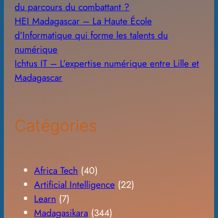
du parcours du combattant ?
HEI Madagascar – La Haute École
d’Informatique qui forme les talents du
numérique
Ichtus IT – L’expertise numérique entre Lille et
Madagascar
Catégories
Africa Tech
(40)
Artificial Intelligence
(22)
Learn
(7)
Madagasikara
(344)