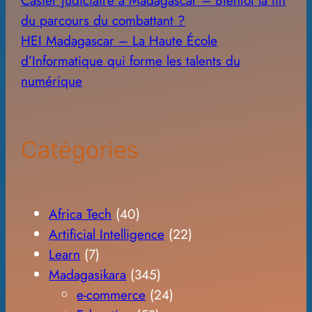
du parcours du combattant ?
HEI Madagascar – La Haute École
d’Informatique qui forme les talents du
numérique
Catégories
Africa Tech
(40)
Artificial Intelligence
(22)
Learn
(7)
Madagasikara
(345)
e-commerce
(24)