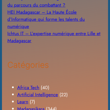
du parcours du combattant ?
HEI Madagascar – La Haute École
d’Informatique qui forme les talents du
numérique
Ichtus IT – L’expertise numérique entre Lille et
Madagascar
Catégories
Africa Tech
(40)
Artificial Intelligence
(22)
Learn
(7)
Madagasikara
(344)