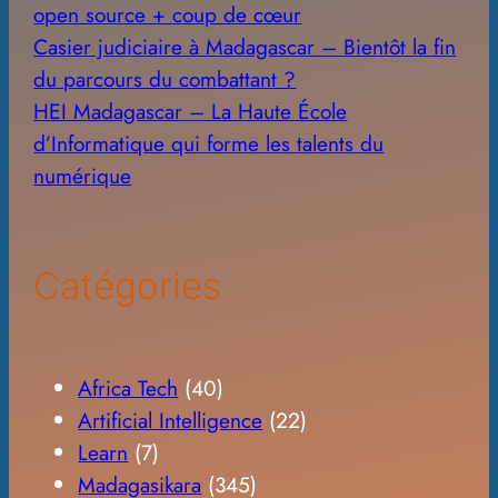
open source + coup de cœur
Casier judiciaire à Madagascar – Bientôt la fin
du parcours du combattant ?
HEI Madagascar – La Haute École
d’Informatique qui forme les talents du
numérique
Catégories
Africa Tech
(40)
Artificial Intelligence
(22)
Learn
(7)
Madagasikara
(345)