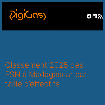
Facebo
Linke
RSS F
Classement 2025 des
ESN à Madagascar par
taille d’effectifs