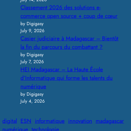
Classement 2026 des solutions e-
commerce open source + coup de cœur
by Digigasy
July 9, 2026
Casier judiciaire à Madagascar – Bientôt
la fin du parcours du combattant ?
by Digigasy
July 7, 2026
HEI Madagascar – La Haute École
d’Informatique qui forme les talents du
numérique
by Digigasy
July 4, 2026
digital
ESN
informatique
innovation
madagascar
numérique
technologie