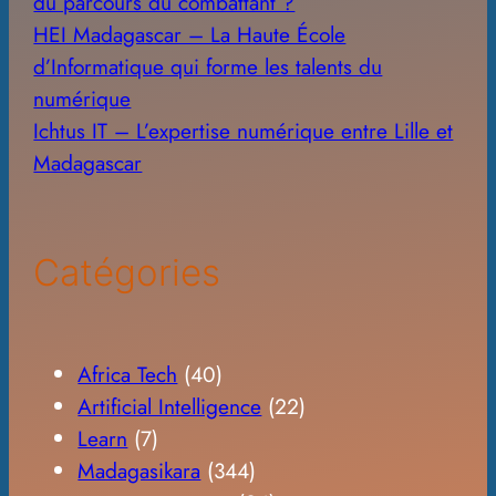
du parcours du combattant ?
HEI Madagascar – La Haute École
d’Informatique qui forme les talents du
numérique
Ichtus IT – L’expertise numérique entre Lille et
Madagascar
Catégories
Africa Tech
(40)
Artificial Intelligence
(22)
Learn
(7)
Madagasikara
(344)