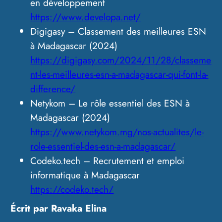
en développement
https://www.developa.net/
Digigasy – Classement des meilleures ESN
à Madagascar (2024)
https://digigasy.com/2024/11/28/classeme
nt-les-meilleures-esn-a-madagascar-qui-font-la-
difference/
Netykom – Le rôle essentiel des ESN à
Madagascar (2024)
https://www.netykom.mg/nos-actualites/le-
role-essentiel-des-esn-a-madagascar/
Codeko.tech – Recrutement et emploi
informatique à Madagascar
https://codeko.tech/
Écrit par Ravaka Elina