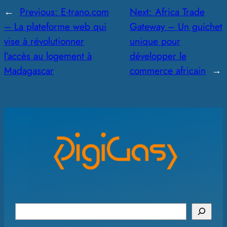
←
Previous:
E-trano.com
Next:
Africa Trade
– La plateforme web qui
Gateway – Un guichet
vise à révolutionner
unique pour
l’accès au logement à
développer le
Madagascar
commerce africain
→
S
e