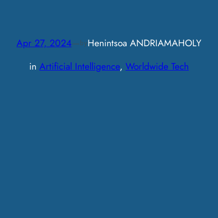
Apr 27, 2024
—
Henintsoa ANDRIAMAHOLY
by
in
Artificial Intelligence
, 
Worldwide Tech