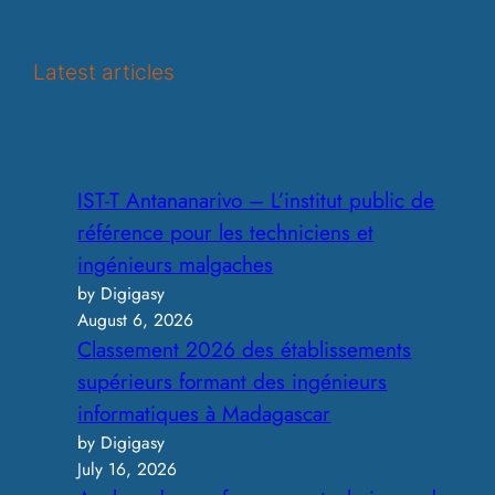
e
a
r
Latest articles
c
h
IST-T Antananarivo – L’institut public de
référence pour les techniciens et
ingénieurs malgaches
by Digigasy
August 6, 2026
Classement 2026 des établissements
supérieurs formant des ingénieurs
informatiques à Madagascar
by Digigasy
July 16, 2026