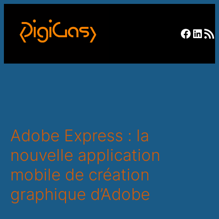
Facebo
Linke
RSS F
Adobe Express : la
nouvelle application
mobile de création
graphique d’Adobe