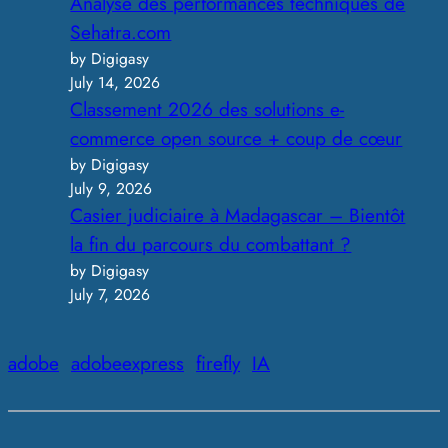
Analyse des performances techniques de
Sehatra.com
by Digigasy
July 14, 2026
Classement 2026 des solutions e-
commerce open source + coup de cœur
by Digigasy
July 9, 2026
Casier judiciaire à Madagascar – Bientôt
la fin du parcours du combattant ?
by Digigasy
July 7, 2026
adobe
adobeexpress
firefly
IA