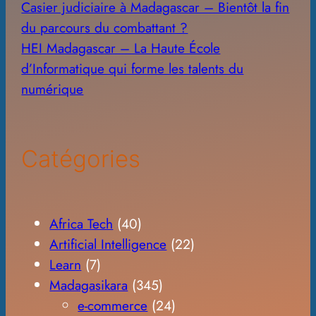
Casier judiciaire à Madagascar – Bientôt la fin
du parcours du combattant ?
HEI Madagascar – La Haute École
d’Informatique qui forme les talents du
numérique
Catégories
Africa Tech
(40)
Artificial Intelligence
(22)
Learn
(7)
Madagasikara
(345)
e-commerce
(24)