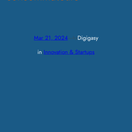
Mar 21, 2024
—
Digigasy
by
in
Innovation & Startups