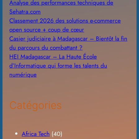
Analyse des performances techniques de
Sehatra.com
Classement 2026 des solutions e-commerce
open source + coup de cœur
Casier judiciaire à Madagascar – Bientôt la fin
du parcours du combattant ?
HEI Madagascar – La Haute École
d’Informatique qui forme les talents du
numérique
Catégories
Africa Tech
(40)