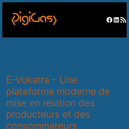
Facebo
Linke
RSS F
E-Vokatra – Une
plateforme moderne de
mise en relation des
producteurs et des
consommateurs