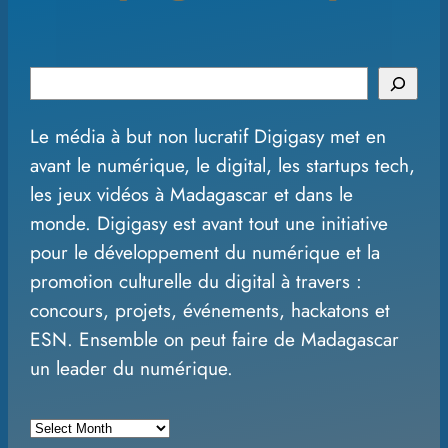
S
e
Le média à but non lucratif Digigasy met en
a
avant le numérique, le digital, les startups tech,
r
les jeux vidéos à Madagascar et dans le
c
monde. Digigasy est avant tout une initiative
h
pour le développement du numérique et la
promotion culturelle du digital à travers :
concours, projets, événements, hackatons et
ESN. Ensemble on peut faire de Madagascar
un leader du numérique.
A