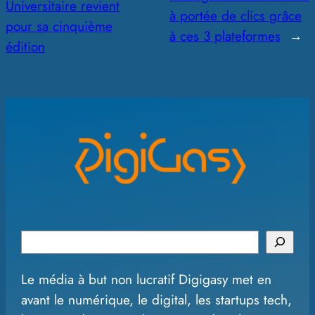
Universitaire revient
à portée de clics grâce
pour sa cinquième
à ces 3 plateformes
→
édition
S
e
Le média à but non lucratif Digigasy met en
a
avant le numérique, le digital, les startups tech,
r