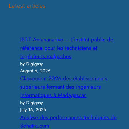
r
Latest articles
c
h
IST-T Antananarivo – L’institut public de
référence pour les techniciens et
ingénieurs malgaches
by Digigasy
August 6, 2026
Classement 2026 des établissements
supérieurs formant des ingénieurs
informatiques à Madagascar
by Digigasy
July 16, 2026
Analyse des performances techniques de
Sehatra.com