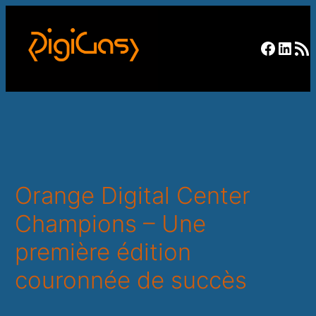
Facebo
Linke
RSS F
Orange Digital Center
Champions – Une
première édition
couronnée de succès