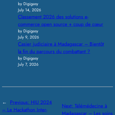
by Digigasy
July 14, 2026
Classement 2026 des solutions e-
commerce open source + coup de cœur
by Digigasy
July 9, 2026
Casier judiciaire à Madagascar – Bientôt
la fin du parcours du combattant ?
by Digigasy
July 7, 2026
←
Previous:
HIU 2024
Next:
Télémédecine à
– Le Hackathon Inter-
Madagascar – Les soins