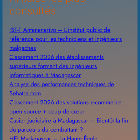
consultés
IST-T Antananarivo – L’institut public de
référence pour les techniciens et ingénieurs
malgaches
Classement 2026 des établissements
supérieurs formant des ingénieurs
informatiques à Madagascar
Analyse des performances techniques de
Sehatra.com
Classement 2026 des solutions e-commerce
open source + coup de cœur
Casier judiciaire à Madagascar – Bientôt la fin
du parcours du combattant ?
HEI Madagascar – La Haute École