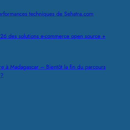
erformances techniques de Sehatra.com
26 des solutions e-commerce open source +
ire à Madagascar – Bientôt la fin du parcours
 ?