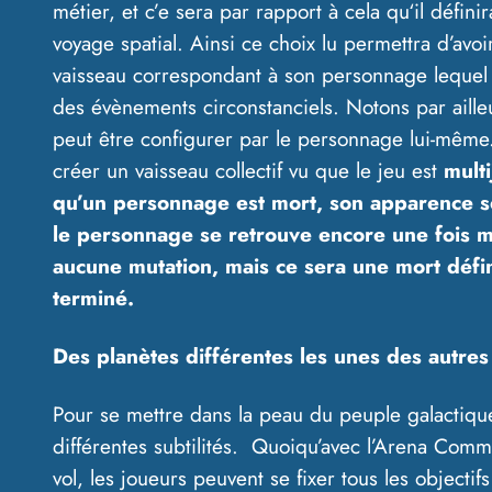
métier, et c’e sera par rapport à cela qu‘il défini
voyage spatial. Ainsi ce choix lu permettra d’avoi
vaisseau correspondant à son personnage lequel l
des évènements circonstanciels. Notons par aille
peut être configurer par le personnage lui-même.
créer un vaisseau collectif vu que le jeu est
multi
qu’un personnage est mort, son apparence s
le personnage se retrouve encore une fois mo
aucune mutation, mais ce sera une mort défini
terminé.
Des planètes différentes les unes des autres
Pour se mettre dans la peau du peuple galactique, 
différentes subtilités. Quoiqu’avec l’Arena Com
vol, les joueurs peuvent se fixer tous les objectifs