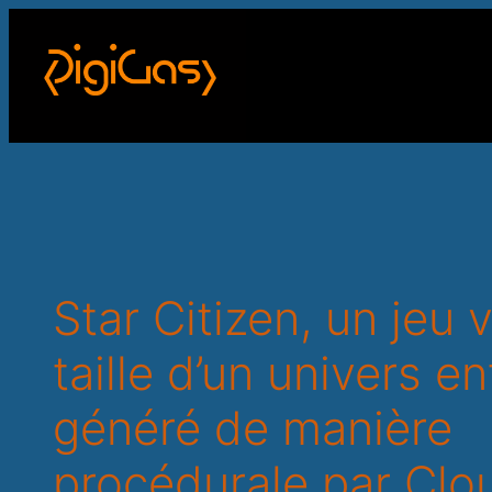
Star Citizen, un jeu v
taille d’un univers en
généré de manière
procédurale par Clo