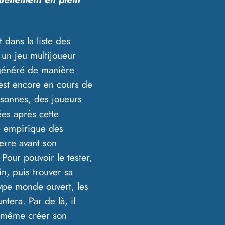
dans la liste des
 un jeu multijoueur
 généré de manière
 est encore en cours de
sonnes, des joueurs
ées après cette
e empirique des
terre avant son
Pour pouvoir le tester,
in, puis trouver sa
ype monde ouvert, les
ntera. Par de là, il
it même créer son