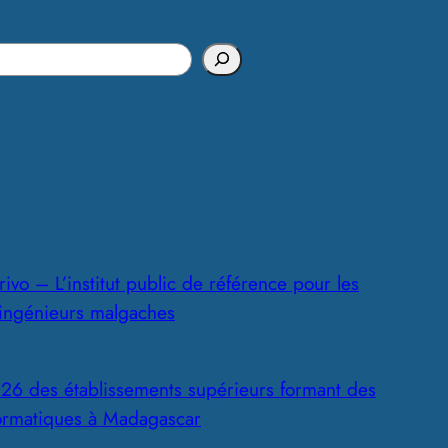
s
ivo – L’institut public de référence pour les
 ingénieurs malgaches
26 des établissements supérieurs formant des
formatiques à Madagascar