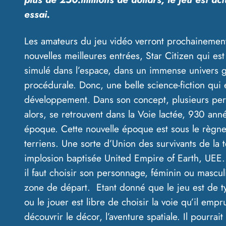
essai.
Les amateurs du jeu vidéo verront prochainement 
nouvelles meilleures entrées, Star Citizen qui est
simulé dans l’espace, dans un immense univers
procédurale. Donc, une belle science-fiction qui
développement. Dans son concept, plusieurs per
alors, se retrouvent dans la Voie lactée, 930 ann
époque. Cette nouvelle époque est sous le règn
terriens. Une sorte d’Union des survivants de la 
implosion baptisée United Empire of Earth, UEE. 
il faut choisir son personnage, féminin ou mascul
zone de départ. Etant donné que le jeu est de t
ou le jouer est libre de choisir la voie qu’il empru
découvrir le décor, l’aventure spatiale. Il pourra