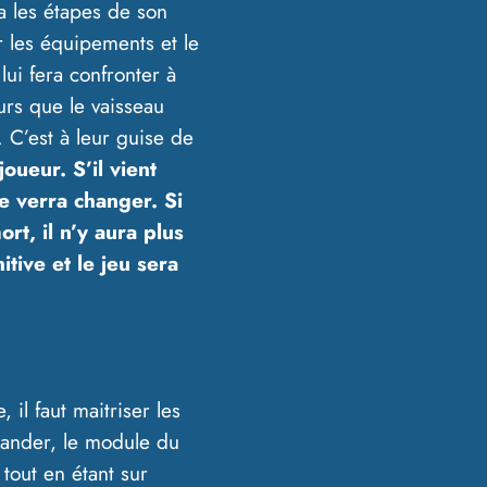
ra les étapes de son
r les équipements et le
ui fera confronter à
urs que le vaisseau
 C’est à leur guise de
joueur. S’il vient
e verra changer. Si
rt, il n’y aura plus
tive et le jeu sera
il faut maitriser les
mander, le module du
 tout en étant sur