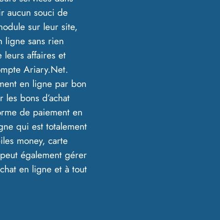
oir aucun souci de
module sur leur site,
n ligne sans rien
 leurs affaires et
ompte Ariary.Net.
ment en ligne par bon
er les bons d’achat
eforme de paiement en
igne qui est totalement
iles money, carte
t peut également gérer
chat en ligne et à tout