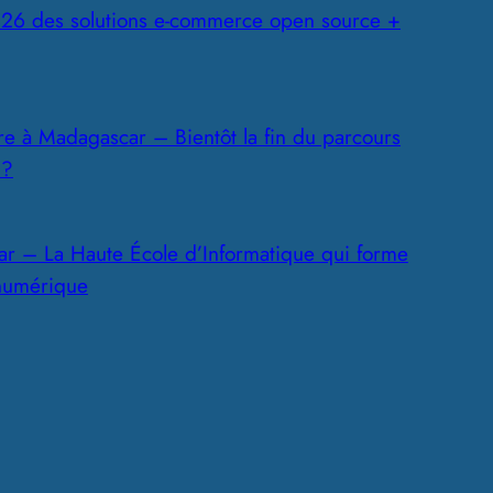
26 des solutions e-commerce open source +
ire à Madagascar – Bientôt la fin du parcours
 ?
r – La Haute École d’Informatique qui forme
 numérique