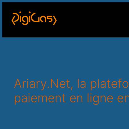
Ariary.Net, la plate
paiement en ligne en