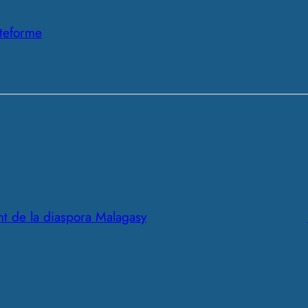
ateforme
t de la diaspora Malagasy