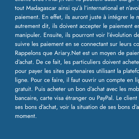
tout Madagascar ainsi qu’à l’international et n’av
paiement. En effet, ils auront juste à intégrer le 
autrement dit, ils doivent accepter le paiement e
manipuler. Ensuite, ils pourront voir l’évolution de
suivre les paiement en se connectant sur leurs c
Rappelons que Ariary.Net est un moyen de paie
d’achat. De ce fait, les particuliers doivent achet
pour payer les sites partenaires utilisant la plat
ligne. Pour ce faire, il faut ouvrir un compte en l
gratuit. Puis acheter un bon d’achat avec les mob
bancaire, carte visa étranger ou PayPal. Le clien
ses bons d’achat, voir la situation de ses bons d’a
moment.