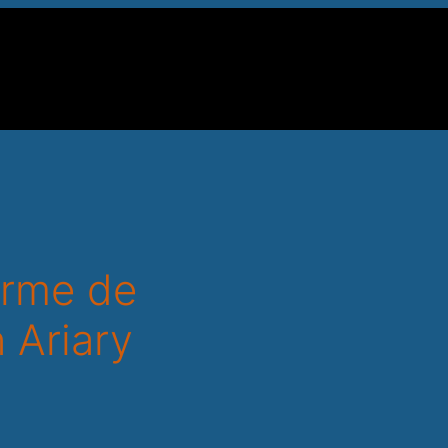
forme de
 Ariary