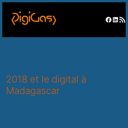
Facebo
Linke
RSS F
2018 et le digital à
Madagascar