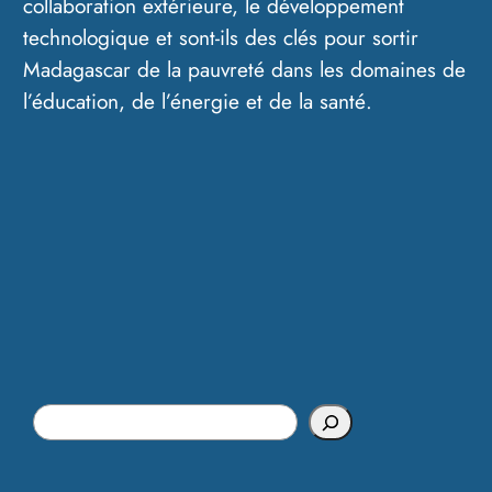
collaboration extérieure, le développement
technologique et sont-ils des clés pour sortir
Madagascar de la pauvreté dans les domaines de
l’éducation, de l’énergie et de la santé.
S
e
a