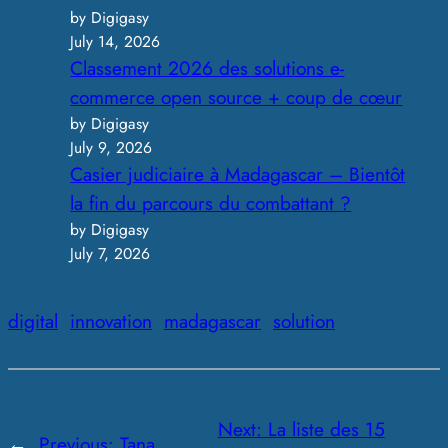
by Digigasy
July 14, 2026
Classement 2026 des solutions e-
commerce open source + coup de cœur
by Digigasy
July 9, 2026
Casier judiciaire à Madagascar – Bientôt
la fin du parcours du combattant ?
by Digigasy
July 7, 2026
digital
innovation
madagascar
solution
Next:
La liste des 15
←
Previous:
Tana