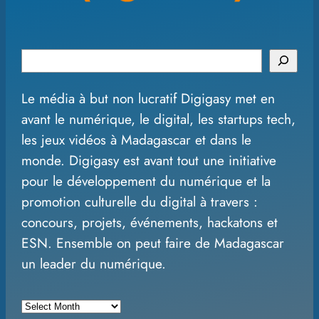
S
e
Le média à but non lucratif Digigasy met en
a
avant le numérique, le digital, les startups tech,
r
les jeux vidéos à Madagascar et dans le
c
monde. Digigasy est avant tout une initiative
h
pour le développement du numérique et la
promotion culturelle du digital à travers :
concours, projets, événements, hackatons et
ESN. Ensemble on peut faire de Madagascar
un leader du numérique.
A