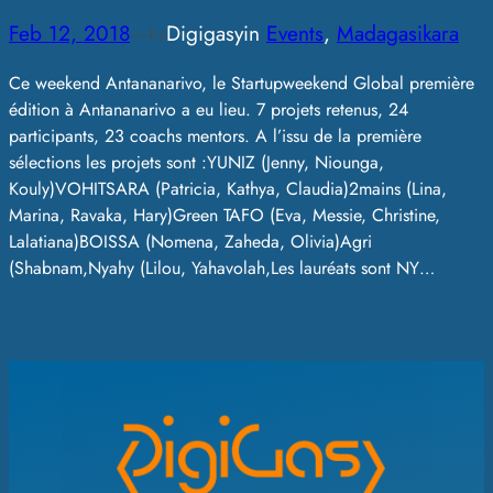
Feb 12, 2018
—
Digigasy
in
Events
, 
Madagasikara
by
Ce weekend Antananarivo, le Startupweekend Global première
édition à Antananarivo a eu lieu. 7 projets retenus, 24
participants, 23 coachs mentors. A l’issu de la première
sélections les projets sont :YUNIZ (Jenny, Niounga,
Kouly)VOHITSARA (Patricia, Kathya, Claudia)2mains (Lina,
Marina, Ravaka, Hary)Green TAFO (Eva, Messie, Christine,
Lalatiana)BOISSA (Nomena, Zaheda, Olivia)Agri
(Shabnam,Nyahy (Lilou, Yahavolah,Les lauréats sont NY…