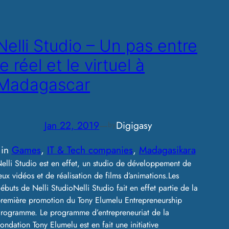
Nelli Studio – Un pas entre
le réel et le virtuel à
Madagascar
Jan 22, 2019
—
Digigasy
by
in
Games
, 
IT & Tech companies
, 
Madagasikara
elli Studio est en effet, un studio de développement de
eux vidéos et de réalisation de films d’animations.Les
ébuts de Nelli StudioNelli Studio fait en effet partie de la
remière promotion du Tony Elumelu Entrepreneurship
rogramme. Le programme d’entrepreneuriat de la
ondation Tony Elumelu est en fait une initiative