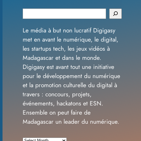
S
e
Le média à but non lucratif Digigasy
a
met en avant le numérique, le digital,
r
les startups tech, les jeux vidéos à
c
Madagascar et dans le monde.
h
Digigasy est avant tout une initiative
pour le développement du numérique
et la promotion culturelle du digital à
travers : concours, projets,
événements, hackatons et ESN.
Ensemble on peut faire de
Madagascar un leader du numérique.
A