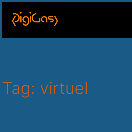
Skip
to
content
Tag:
virtuel