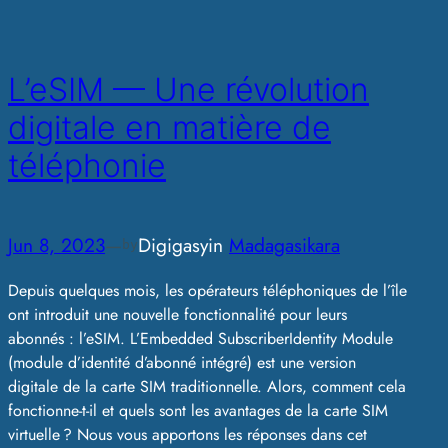
L’eSIM — Une révolution
digitale en matière de
téléphonie
Jun 8, 2023
—
Digigasy
in
Madagasikara
by
Depuis quelques mois, les opérateurs téléphoniques de l’île
ont introduit une nouvelle fonctionnalité pour leurs
abonnés : l’eSIM. L’Embedded SubscriberIdentity Module
(module d’identité d’abonné intégré) est une version
digitale de la carte SIM traditionnelle. Alors, comment cela
fonctionne-t-il et quels sont les avantages de la carte SIM
virtuelle ? Nous vous apportons les réponses dans cet