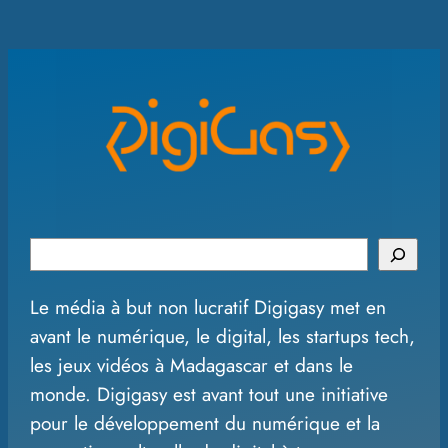
S
e
Le média à but non lucratif Digigasy met en
a
avant le numérique, le digital, les startups tech,
r
les jeux vidéos à Madagascar et dans le
c
monde. Digigasy est avant tout une initiative
h
pour le développement du numérique et la