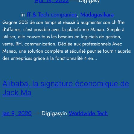
Apr 14, 2022
—
Digigasy
by
in
IT & Tech companies
, 
Madagasikara
Gagner 30% de son temps et réussir à augmenter son chiffre
d’affaires, c’est possible avec la plateforme Manao. Simple à
utiliser, elle couvre tous les besoins en logiciels de gestion,
vente, RH, communication. Dédiée aux professionnels Avec
Manao, une solution complète et sécurisé peut se fournir auprès
des entreprises grâce à la fonctionnalité 4 en…
Alibaba, la signature économique de
Jack Ma
Jan 9, 2020
—
Digigasy
in
Worldwide Tech
by