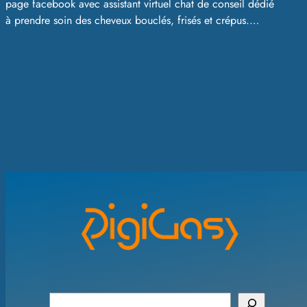
page facebook avec assistant virtuel chat de conseil dédié
à prendre soin des cheveux bouclés, frisés et crépus.…
S