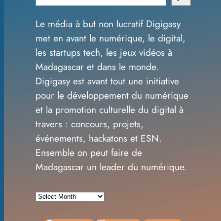
e
Le média à but non lucratif Digigasy
a
met en avant le numérique, le digital,
r
les startups tech, les jeux vidéos à
c
Madagascar et dans le monde.
h
Digigasy est avant tout une initiative
pour le développement du numérique
et la promotion culturelle du digital à
travers : concours, projets,
événements, hackatons et ESN.
Ensemble on peut faire de
Madagascar un leader du numérique.
A
r