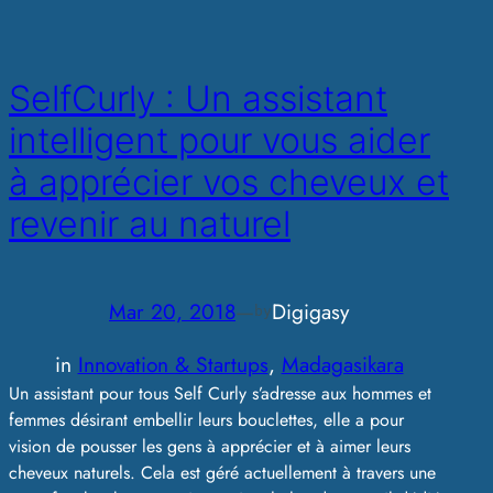
SelfCurly : Un assistant
intelligent pour vous aider
à apprécier vos cheveux et
revenir au naturel
Mar 20, 2018
—
Digigasy
by
in
Innovation & Startups
, 
Madagasikara
Un assistant pour tous Self Curly s’adresse aux hommes et
femmes désirant embellir leurs bouclettes, elle a pour
vision de pousser les gens à apprécier et à aimer leurs
cheveux naturels. Cela est géré actuellement à travers une