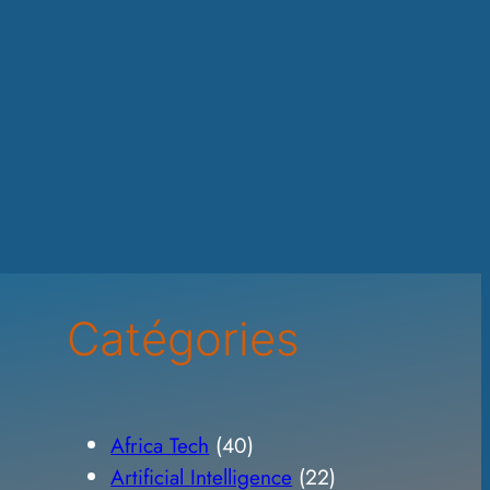
Catégories
Africa Tech
(40)
Artificial Intelligence
(22)