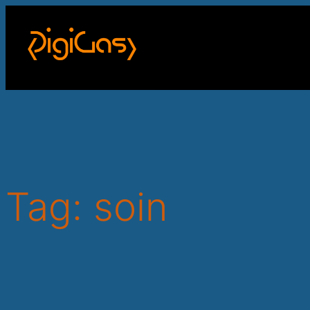
Skip
to
content
Tag:
soin