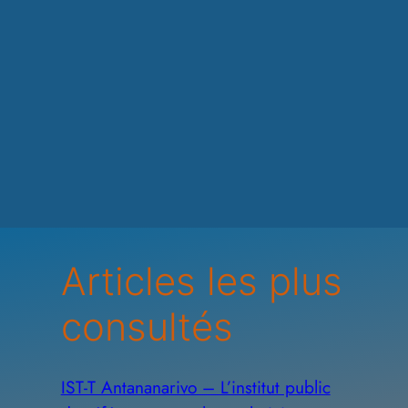
Articles les plus
consultés
IST-T Antananarivo – L’institut public