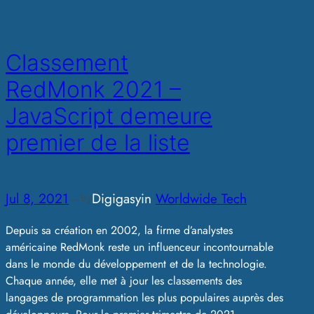
Classement
RedMonk 2021 –
JavaScript demeure
premier de la liste
Jul 8, 2021
—
Digigasy
in
Worldwide Tech
by
Depuis sa création en 2002, la firme d’analystes
américaine RedMonk reste un influenceur incontournable
dans le monde du développement et de la technologie.
Chaque année, elle met à jour les classements des
langages de programmation les plus populaires auprès des