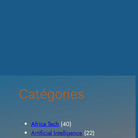
Catégories
Africa Tech
(40)
Artificial Intelligence
(22)