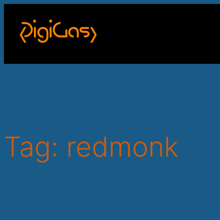
Skip
to
content
Tag:
redmonk