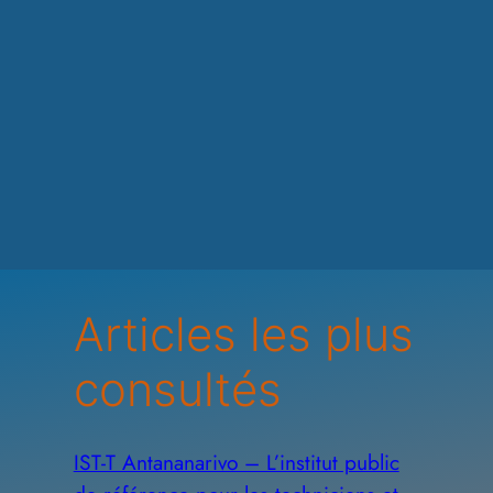
Articles les plus
consultés
IST-T Antananarivo – L’institut public