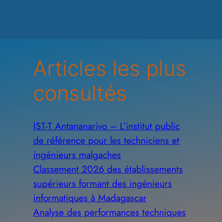
Articles les plus
consultés
IST-T Antananarivo – L’institut public
de référence pour les techniciens et
ingénieurs malgaches
Classement 2026 des établissements
supérieurs formant des ingénieurs
informatiques à Madagascar
Analyse des performances techniques