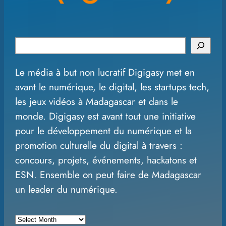
S
e
Le média à but non lucratif Digigasy met en
a
avant le numérique, le digital, les startups tech,
r
les jeux vidéos à Madagascar et dans le
c
monde. Digigasy est avant tout une initiative
h
pour le développement du numérique et la
promotion culturelle du digital à travers :
concours, projets, événements, hackatons et
ESN. Ensemble on peut faire de Madagascar
un leader du numérique.
A