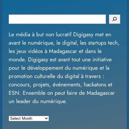
S
e
Le média à but non lucratif Digigasy met en
a
avant le numérique, le digital, les startups tech,
r
les jeux vidéos à Madagascar et dans le
c
monde. Digigasy est avant tout une initiative
h
pour le développement du numérique et la
promotion culturelle du digital à travers :
concours, projets, événements, hackatons et
ESN. Ensemble on peut faire de Madagascar
un leader du numérique.
A
r