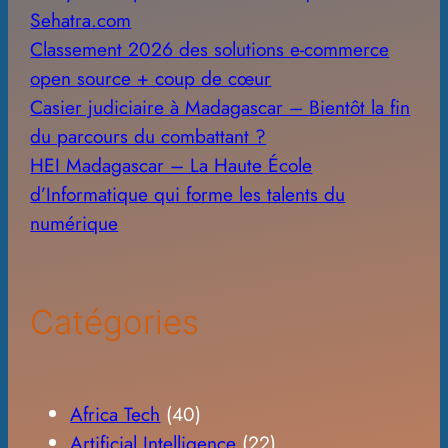
Sehatra.com
Classement 2026 des solutions e-commerce
open source + coup de cœur
Casier judiciaire à Madagascar – Bientôt la fin
du parcours du combattant ?
HEI Madagascar – La Haute École
d’Informatique qui forme les talents du
numérique
Catégories
Africa Tech
(40)
Artificial Intelligence
(22)