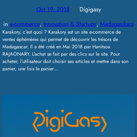
Oct 19, 2018
—
Digigasy
by
in
e-commerce
, 
Innovation & Startups
, 
Madagasikara
Karakory, c’est quoi ? Karakory est un site e-commerce de
ventes éphémères qui permet de découvrir les trésors de
Madagascar. Il a été créé en Mai 2018 par Hanitsoa
RAJAONARY. L’achat se fait par des clics sur le site. Pour
acheter, l’utilisateur doit choisir ses articles et mettre dans son
panier, une fois le panier…