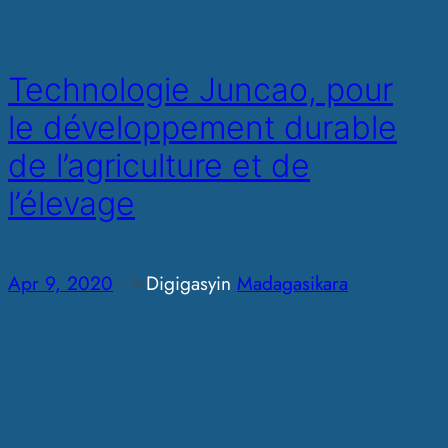
Technologie Juncao, pour
le développement durable
de l’agriculture et de
l’élevage
Apr 9, 2020
—
Digigasy
in
Madagasikara
by