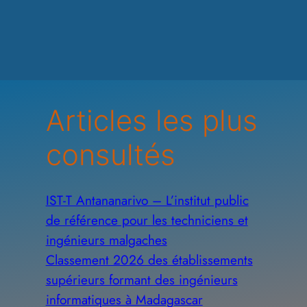
Articles les plus
consultés
IST-T Antananarivo – L’institut public
de référence pour les techniciens et
ingénieurs malgaches
Classement 2026 des établissements
supérieurs formant des ingénieurs
informatiques à Madagascar