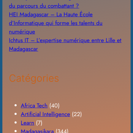
du parcours du combattant ?
HEI Madagascar – La Haute École
d’Informatique qui forme les talents du
numérique
Ichtus IT – L’expertise numérique entre Lille et
Madagascar
Catégories
Africa Tech
(40)
Artificial Intelligence
(22)
Learn
(7)
Madagasikara
(344)