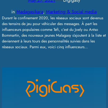
May 27, 2021
—
Digigasy
by
in
Madagasikara
, 
Marketing & Social media
Durant le confinement 2020, les réseaux sociaux sont devenus
des terrains de jeu pour véhiculer des messages. À part les
influenceurs populaires comme Tefi, c’est du Joely ou Antso
Bommartin, des nouveaux jeunes Malagasy s’ajoutent à la liste et
deviennent à leurs tours des personnalités suivies dans les
réseaux sociaux. Parmi eux, voici cinq influenceurs…