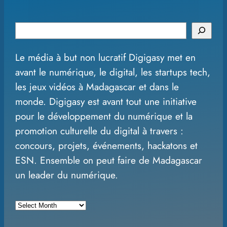
S
e
Le média à but non lucratif Digigasy met en
a
avant le numérique, le digital, les startups tech,
r
les jeux vidéos à Madagascar et dans le
c
monde. Digigasy est avant tout une initiative
h
pour le développement du numérique et la
promotion culturelle du digital à travers :
concours, projets, événements, hackatons et
ESN. Ensemble on peut faire de Madagascar
un leader du numérique.
A
r