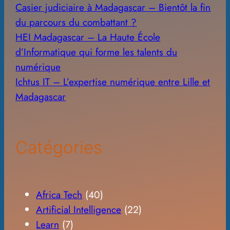
Casier judiciaire à Madagascar – Bientôt la fin
du parcours du combattant ?
HEI Madagascar – La Haute École
d’Informatique qui forme les talents du
numérique
Ichtus IT – L’expertise numérique entre Lille et
Madagascar
Catégories
Africa Tech
(40)
Artificial Intelligence
(22)
Learn
(7)