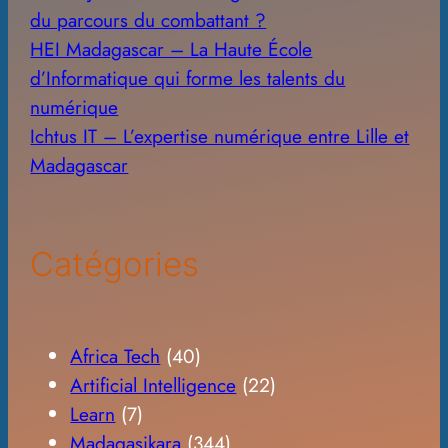
du parcours du combattant ?
HEI Madagascar – La Haute École
d’Informatique qui forme les talents du
numérique
Ichtus IT – L’expertise numérique entre Lille et
Madagascar
Catégories
Africa Tech
(40)
Artificial Intelligence
(22)
Learn
(7)
Madagasikara
(344)