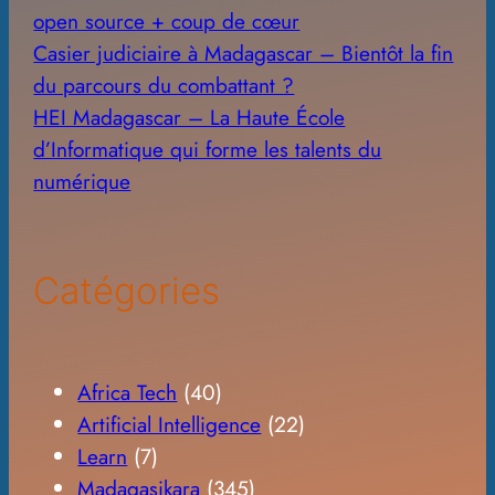
open source + coup de cœur
Casier judiciaire à Madagascar – Bientôt la fin
du parcours du combattant ?
HEI Madagascar – La Haute École
d’Informatique qui forme les talents du
numérique
Catégories
Africa Tech
(40)
Artificial Intelligence
(22)
Learn
(7)
Madagasikara
(345)