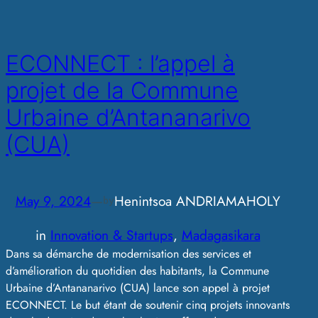
ECONNECT : l’appel à
projet de la Commune
Urbaine d’Antananarivo
(CUA)
May 9, 2024
—
Henintsoa ANDRIAMAHOLY
by
in
Innovation & Startups
, 
Madagasikara
Dans sa démarche de modernisation des services et
d’amélioration du quotidien des habitants, la Commune
Urbaine d’Antananarivo (CUA) lance son appel à projet
ECONNECT. Le but étant de soutenir cinq projets innovants