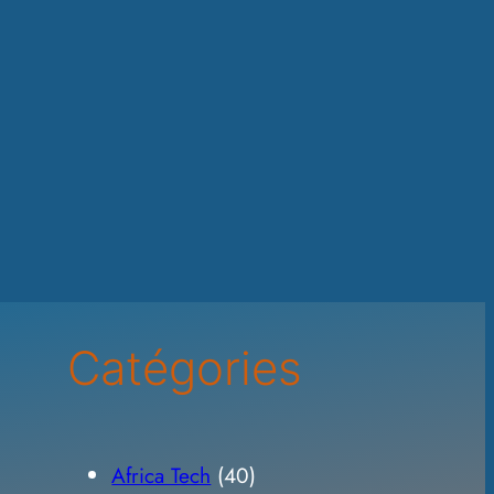
Catégories
Africa Tech
(40)