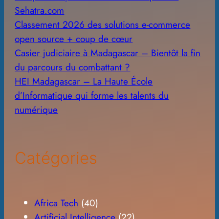
Sehatra.com
Classement 2026 des solutions e-commerce
open source + coup de cœur
Casier judiciaire à Madagascar – Bientôt la fin
du parcours du combattant ?
HEI Madagascar – La Haute École
d’Informatique qui forme les talents du
numérique
Catégories
Africa Tech
(40)
Artificial Intelligence
(22)