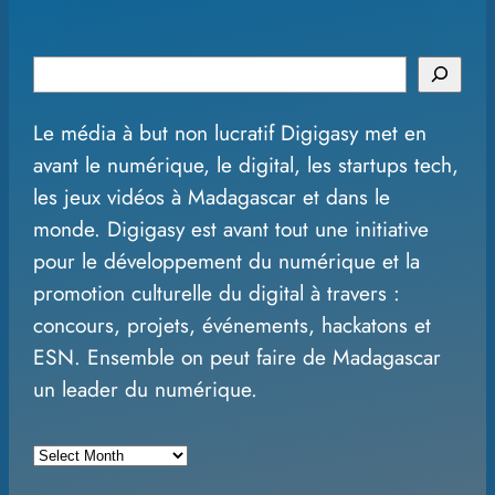
S
e
Le média à but non lucratif Digigasy met en
a
avant le numérique, le digital, les startups tech,
r
les jeux vidéos à Madagascar et dans le
c
monde. Digigasy est avant tout une initiative
h
pour le développement du numérique et la
promotion culturelle du digital à travers :
concours, projets, événements, hackatons et
ESN. Ensemble on peut faire de Madagascar
un leader du numérique.
A
r