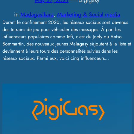
May 27, 2021
—
Digigasy
by
in
Madagasikara
, 
Marketing & Social media
Durant le confinement 2020, les réseaux sociaux sont devenus
des terrains de jeu pour véhiculer des messages. À part les
influenceurs populaires comme Tefi, c’est du Joely ou Antso
Bommartin, des nouveaux jeunes Malagasy s’ajoutent à la liste et
deviennent à leurs tours des personnalités suivies dans les
réseaux sociaux. Parmi eux, voici cinq influenceurs…