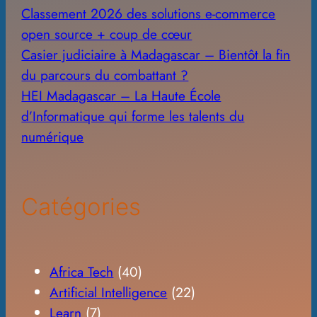
Classement 2026 des solutions e-commerce
open source + coup de cœur
Casier judiciaire à Madagascar – Bientôt la fin
du parcours du combattant ?
HEI Madagascar – La Haute École
d’Informatique qui forme les talents du
numérique
Catégories
Africa Tech
(40)
Artificial Intelligence
(22)
Learn
(7)