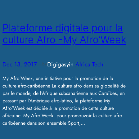
Plateforme digitale pour la
culture Afro -My Afro’Week
Dec 13, 2017
—
Digigasy
in
Africa Tech
by
My Afro’Week, une initiative pour la promotion de la
culture afro-caribéenne La culture afro dans sa globalité de
par le monde, de l’Afrique subsaharienne aux Caraïbes, en
passant par l’Amérique afro-latino, la plateforme My
Afro’Week est dédiée à la promotion de cette culture
africaine. My Afro’Week pour promouvoir la culture afro-
caribéenne dans son ensemble Sport,…