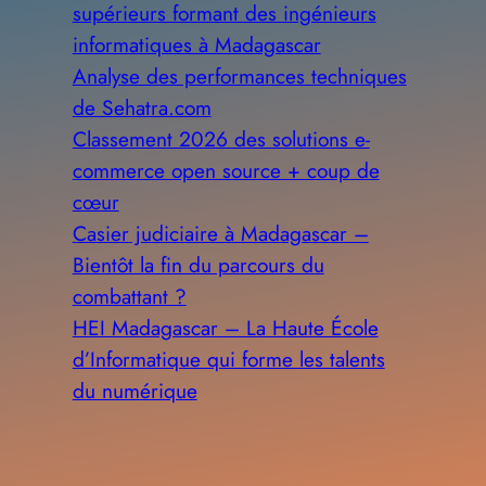
supérieurs formant des ingénieurs
informatiques à Madagascar
Analyse des performances techniques
de Sehatra.com
Classement 2026 des solutions e-
commerce open source + coup de
cœur
Casier judiciaire à Madagascar –
Bientôt la fin du parcours du
combattant ?
HEI Madagascar – La Haute École
d’Informatique qui forme les talents
du numérique