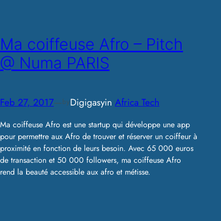
Ma coiffeuse Afro – Pitch
@ Numa PARIS
Feb 27, 2017
—
Digigasy
in
Africa Tech
by
Ma coiffeuse Afro est une startup qui développe une app
pour permettre aux Afro de trouver et réserver un coiffeur à
proximité en fonction de leurs besoin. Avec 65 000 euros
de transaction et 50 000 followers, ma coiffeuse Afro
rend la beauté accessible aux afro et métisse.